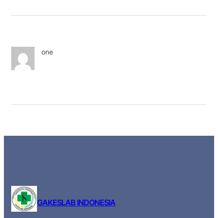
one
GAKESLAB INDONESIA