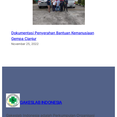
Dokumentasi Penyerahan Bantuan Kemanusiaan
Gempa Cianjur
November 25, 2022
GAKESLAB INDONESIA
Gakeslab Indonesia adalah Perkumpulan Organisasi