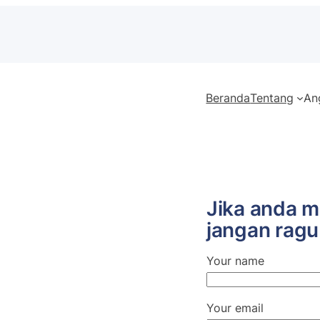
Beranda
Tentang
An
Jika anda m
jangan rag
Your name
Your email