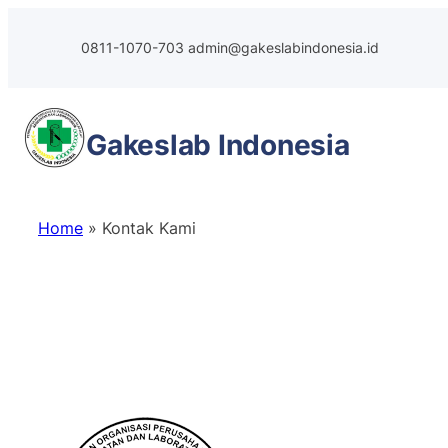
Skip
to
0811-1070-703
admin@gakeslabindonesia.id
content
Gakeslab
Indonesia
Home
»
Kontak Kami