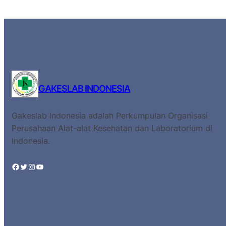
GAKESLAB INDONESIA
Gakeslab Indonesia adalah Perkumpulan Organisasi
Perusahaan Alat-alat Kesehatan dan Laboratorium di
Indonesia.
Facebook
Twitter
Instagram
YouTube