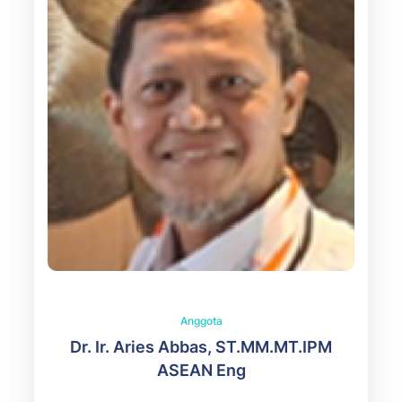
Anggota
Dr. Ir. Aries Abbas, ST.MM.MT.IPM
ASEAN Eng