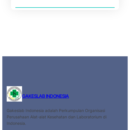
GAKESLAB INDONESIA
Gakeslab Indonesia adalah Perkumpulan Organisasi
Perusahaan Alat-alat Kesehatan dan Laboratorium di
Indonesia.