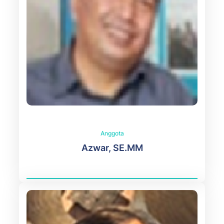
Anggota
Azwar, SE.MM