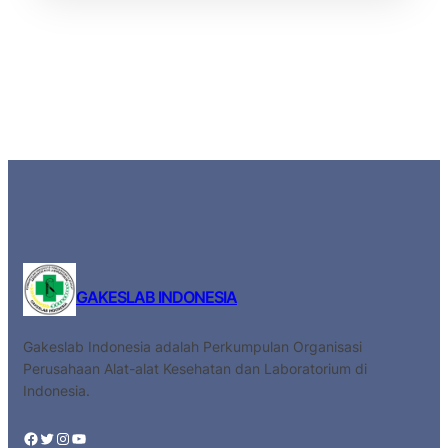
GAKESLAB INDONESIA
Gakeslab Indonesia adalah Perkumpulan Organisasi
Perusahaan Alat-alat Kesehatan dan Laboratorium di
Indonesia.
Facebook
Twitter
Instagram
YouTube