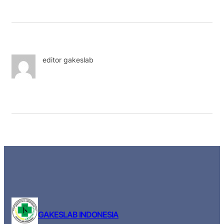
editor gakeslab
GAKESLAB INDONESIA