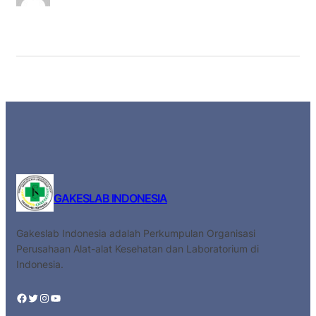
GAKESLAB INDONESIA
Gakeslab Indonesia adalah Perkumpulan Organisasi
Perusahaan Alat-alat Kesehatan dan Laboratorium di
Indonesia.
Facebook
Twitter
Instagram
YouTube