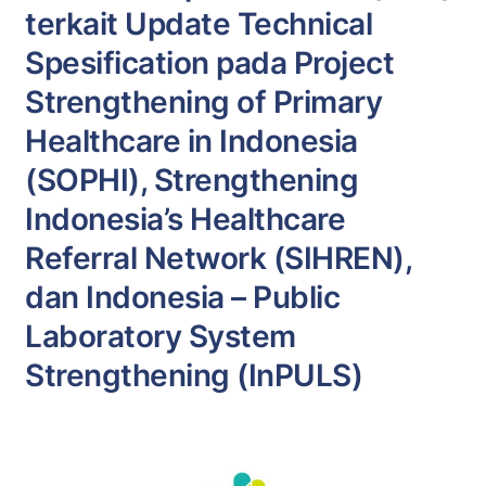
terkait Update Technical
c
h
Spesification pada Project
Strengthening of Primary
Healthcare in Indonesia
(SOPHI), Strengthening
Indonesia’s Healthcare
Referral Network (SIHREN),
dan Indonesia – Public
Laboratory System
Strengthening (InPULS)