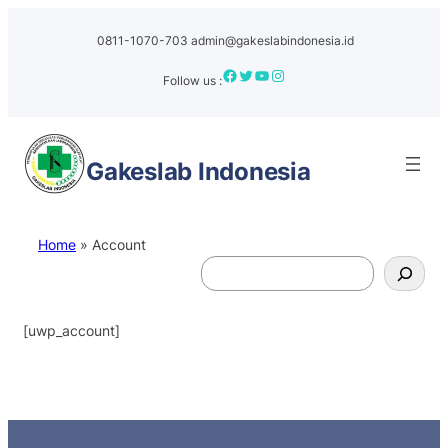
Skip
to
0811-1070-703
admin@gakeslabindonesia.id
content
Facebook
Twitter
YouTube
Instagram
Follow us :
Gakeslab
Indonesia
Home
»
Account
S
e
a
[uwp_account]
r
c
h